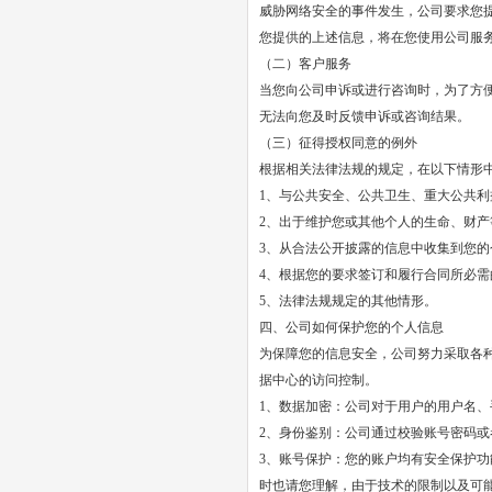
威胁网络安全的事件发生，公司要求您
您提供的上述信息，将在您使用公司服
（二）客户服务
当您向公司申诉或进行咨询时，为了方
无法向您及时反馈申诉或咨询结果。
（三）征得授权同意的例外
根据相关法律法规的规定，在以下情形
1、与公共安全、公共卫生、重大公共利
2、出于维护您或其他个人的生命、财
3、从合法公开披露的信息中收集到您
4、根据您的要求签订和履行合同所必需
5、法律法规规定的其他情形。
四、公司如何保护您的个人信息
为保障您的信息安全，公司努力采取各
据中心的访问控制。
1、数据加密：公司对于用户的用户名
2、身份鉴别：公司通过校验账号密码
3、账号保护：您的账户均有安全保护
时也请您理解，由于技术的限制以及可