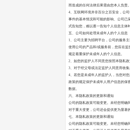
而造成的任何法律后果需由您本人负责
4、互联网环境并非百分之百安全，公
事件的基本情况和可能的影响、公司已
式告知您，难以逐一告知个人信息主体
五、公司如何处理未成年人的个人信息
1、公司主要为招聘平台，公司的服务主
使用公司的产品和/或服务前，您应在监
规定着重保护未成年人的个人信息。
2、如您的监护人不同意您按照本隐私
3、对于经父母或法定监护人同意而收
4、若您是未成年人的监护人，当您对
政策的规定保护未成年人用户信息的保
数据。
六、本隐私政策的更新和通知
公司的隐私政策可能变更。未经您明确
对于重大变更，公司还会提供更为显著
七、本隐私政策的更新和通知
公司的隐私政策可能变更。未经您明确