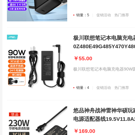
销量：5
促销活动
热门推荐
极川联想笔记本电脑充电器9
0Z480E49G485Y470Y48
￥55.00
极川联想笔记本电脑充电器90W圆口电源适
销量：4
促销活动
热门推荐
悠品神舟战神雷神华硕玩
电源适配器线19.5V11.8
￥169.00