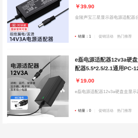
￥39.90
金陵声宝三星显示器电源适配器台式液
销量：1
促销活动
热门推荐
e磊电源适配器12v3a硬
配器5.5*2.5/2.1通用PC-1
￥19.00
e磊电源适配器12v3a硬盘盒显示器电源
销量：0
促销活动
热门推荐