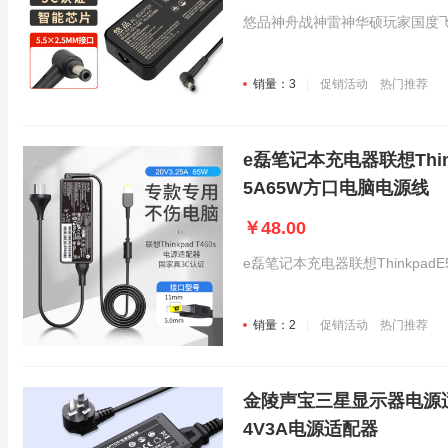
悠品神舟战神雷神华硕玩家国度飞行堡
销量：3
促销活动
热门推荐
e磊笔记本充电器联想Thinkp
5A65W方口电脑电源线
￥48.00
e磊笔记本充电器联想ThinkpadE56
销量：2
促销活动
热门推荐
金陵声宝三星显示器电源适
4V3A电源适配器