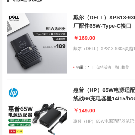
戴尔（DELL）XPS13-
厂配件65W-Type-C接口
￥169.00
戴尔（DELL）XPS13-9305灵越
销量：7
促销活动
热门推荐
惠普（HP）65W电源
线战66充电器星14/15/b
￥149.00
惠普（HP）65W电源适配器笔记本