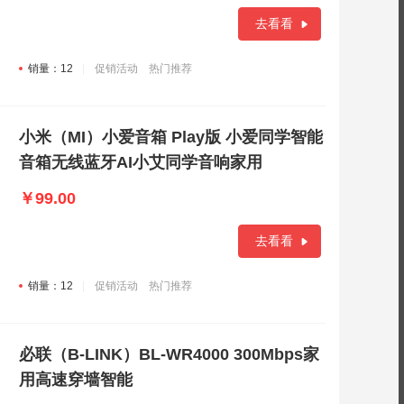
去看看
销量：12
促销活动
热门推荐
小米（MI）小爱音箱 Play版 小爱同学智能
音箱无线蓝牙AI小艾同学音响家用
￥99.00
去看看
销量：12
促销活动
热门推荐
必联（B-LINK）BL-WR4000 300Mbps家
用高速穿墙智能