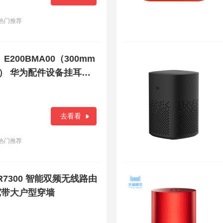
热门推荐
E200BMA00（300mm
耳） 华为配件设备挂耳设
去看看
热门推荐
WDR7300 智能双频无线路由
纤宽带大户型穿墙