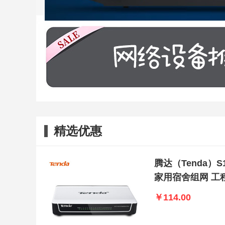
精选优惠
腾达（Tenda）S
家用宿舍组网 工
￥114.00