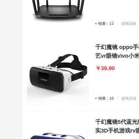
销量：12
促销活动
千幻魔镜 oppo
艺vr眼镜vivo小米
￥39.90
销量：10
促销活动
千幻魔镜5代蓝光版 
实3D手机游戏rv眼