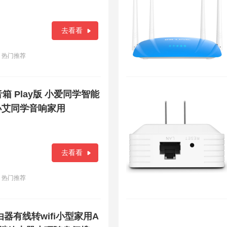
去看看
热门推荐
箱 Play版 小爱同学智能
小艾同学音响家用
去看看
热门推荐
器有线转wifi小型家用A