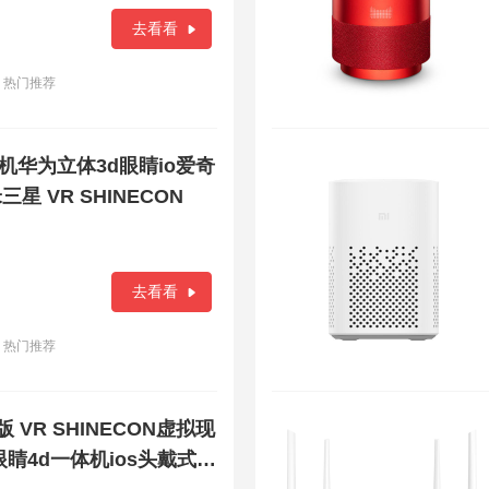
去看看
热门推荐
手机华为立体3d眼睛io爱奇
三星 VR SHINECON
去看看
热门推荐
VR SHINECON虚拟现
睛4d一体机ios头戴式ar