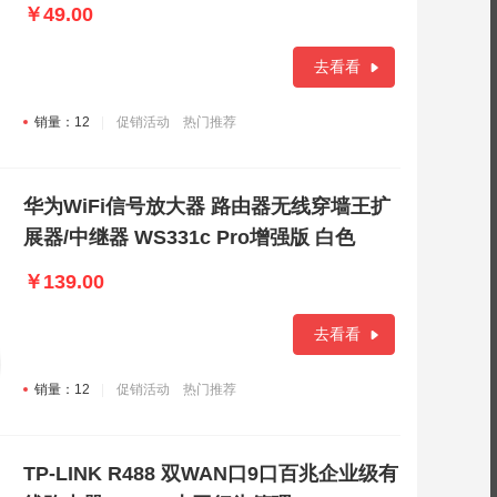
￥49.00
去看看
销量：12
促销活动
热门推荐
华为WiFi信号放大器 路由器无线穿墙王扩
展器/中继器 WS331c Pro增强版 白色
￥139.00
去看看
销量：12
促销活动
热门推荐
TP-LINK R488 双WAN口9口百兆企业级有