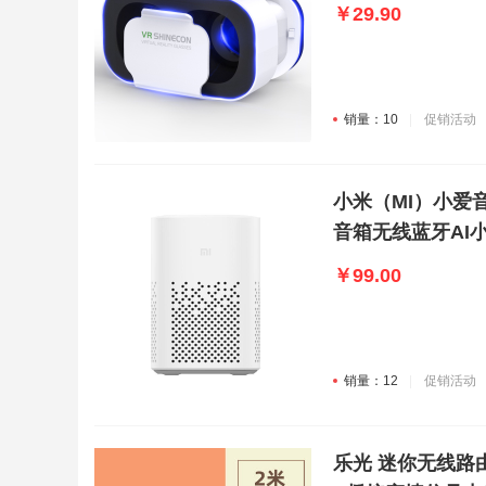
头盔
￥29.90
销量：10
促销活动
小米（MI）小爱音
音箱无线蓝牙AI
￥99.00
销量：12
促销活动
乐光 迷你无线路由