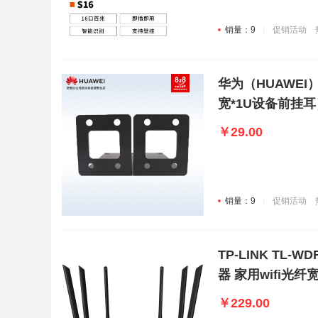
销量：9
促销活动
华为（HUAWEI） 
宽*1U设备前挂
备前挂耳（1对)
￥29.00
销量：9
促销活动
TP-LINK TL-
器 家用wifi光
￥229.00