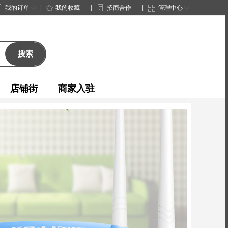
◇
◇
我的订单
|
我的收藏
|
招商合作
|
管理中心
搜索
店铺街
商家入驻