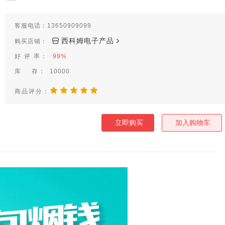
客服电话：13650909099
西科姆电子产品
购买店铺：
好 评 率：
99%
库 存：
10000
商品评分：
立即购买
加入购物车