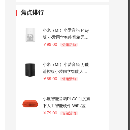
焦点排行
小米（MI）小爱音箱 Play
版 小爱同学智能音箱无线
蓝牙AI小艾同学音响家用
￥99.00
促销活动
小米（MI）小爱音箱 万能
遥控版小爱同学智能人工
蓝牙WiFi音响 黑色
￥59.00
促销活动
小度智能音箱PLAY 百度旗
下人工智能硬件 WiFi/蓝牙
音箱 海量资源
￥79.00
促销活动