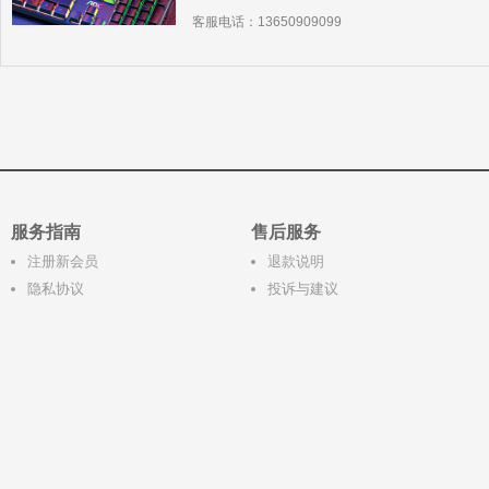
客服电话：13650909099
服务指南
售后服务
注册新会员
退款说明
隐私协议
投诉与建议