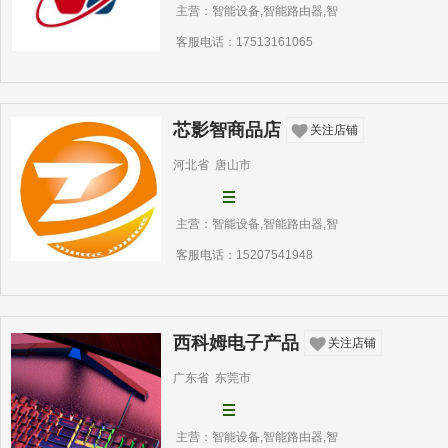
主营：智能设备,智能路由器,智
客服电话：17513161065
芯影智商品店
关注店铺
河北省 唐山市
主营：智能设备,智能路由器,智
客服电话：15207541948
西科姆电子产品
关注店铺
广东省 东莞市
主营：智能设备,智能路由器,智