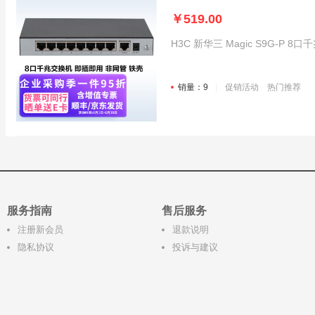
￥519.00
H3C 新华三 Magic S9G-P 8
销量：9
促销活动
热门推荐
服务指南
售后服务
注册新会员
退款说明
隐私协议
投诉与建议