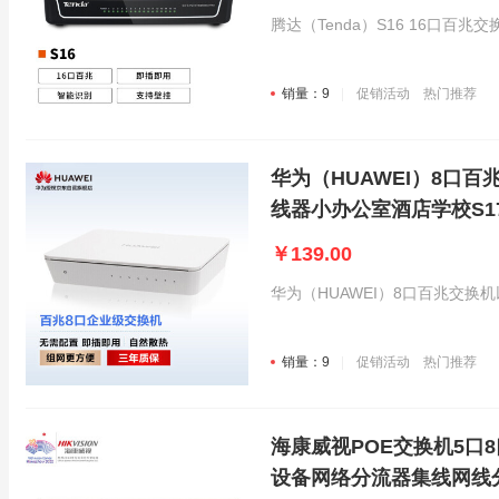
腾达（Tenda）S16 16口百兆
销量：9
促销活动
热门推荐
华为（HUAWEI）8口
线器小办公室酒店学校S170
￥139.00
华为（HUAWEI）8口百兆交换机
销量：9
促销活动
热门推荐
海康威视POE交换机5口
设备网络分流器集线网线