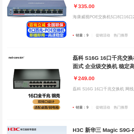
￥335.00
海康威视POE交换机5口8口16
销量：9
促销活动
热门推荐
磊科 S16G 16口千兆
面式 企业级交换机 稳定
￥249.00
磊科 S16G 16口千兆交换机 
销量：9
促销活动
热门推荐
H3C 新华三 Magic S