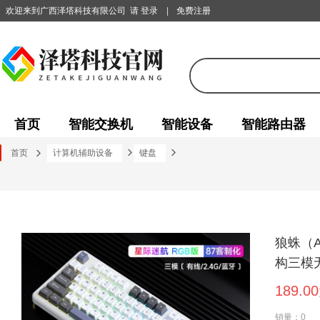
欢迎来到广西泽塔科技有限公司
请 登录
|
免费注册
首页
智能交换机
智能设备
智能路由器
首页
计算机辅助设备
键盘
狼蛛（A
构三模
效-全键
189.0
销量：0