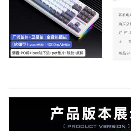
客服电话
购买店
好 评
库 
商品评