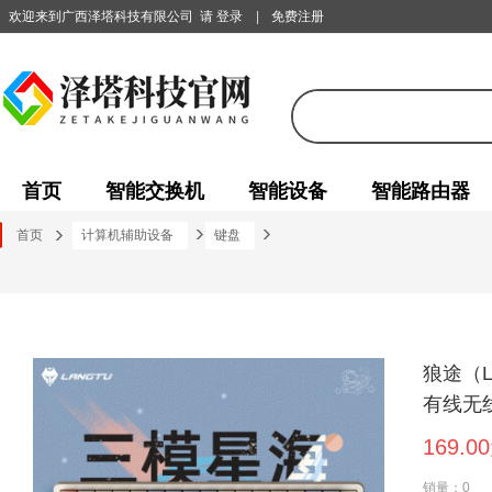
欢迎来到广西泽塔科技有限公司
请 登录
|
免费注册
首页
智能交换机
智能设备
智能路由器
首页
计算机辅助设备
键盘
狼途（L
有线无
169.0
销量：0