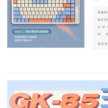
客服电话
购买店
好 评
库 
商品评